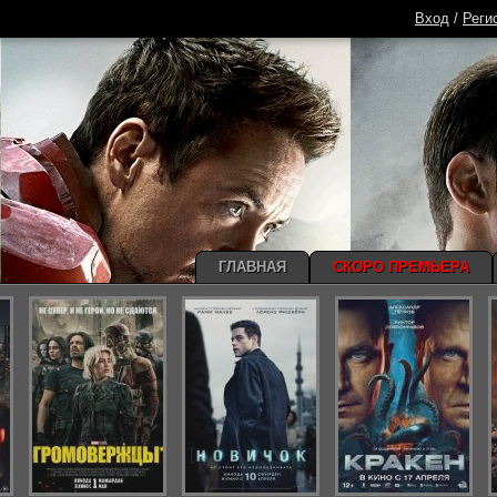
Вход
/
Реги
ГЛАВНАЯ
СКОРО ПРЕМЬЕРА