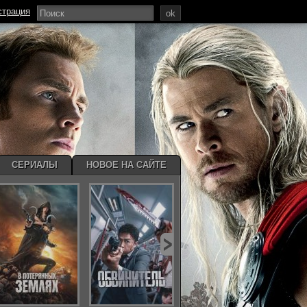
страция
ok
СЕРИАЛЫ
НОВОЕ НА САЙТЕ