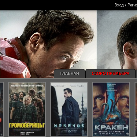
Вход
/
Реги
ГЛАВНАЯ
СКОРО ПРЕМЬЕРА