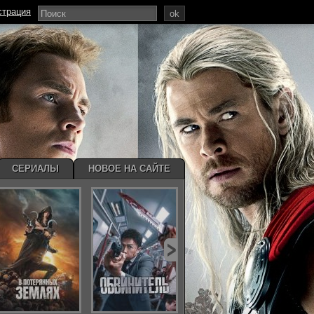
страция
ok
СЕРИАЛЫ
НОВОЕ НА САЙТЕ