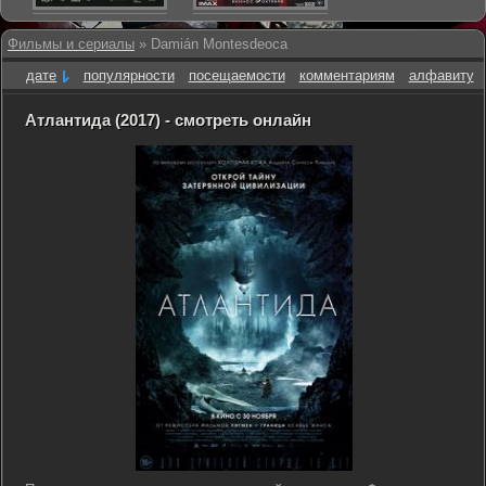
Фильмы и сериалы
» Damián Montesdeoca
дате
популярности
посещаемости
комментариям
алфавиту
Атлантида (2017) - смотреть онлайн