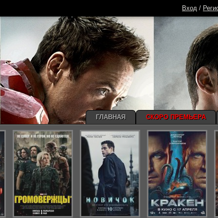
Вход
/
Реги
ГЛАВНАЯ
СКОРО ПРЕМЬЕРА