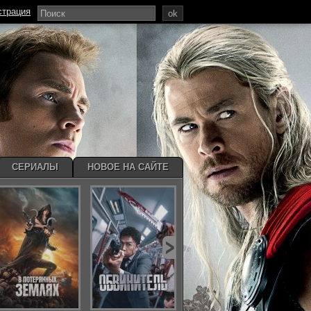
страция
ok
СЕРИАЛЫ
НОВОЕ НА САЙТЕ