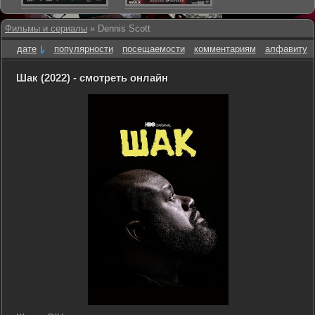
Фильмы и сериалы
» Dennis Scott
дате
популярности
посещаемости
комментариям
алфавиту
Шак (2022) - смотреть онлайн