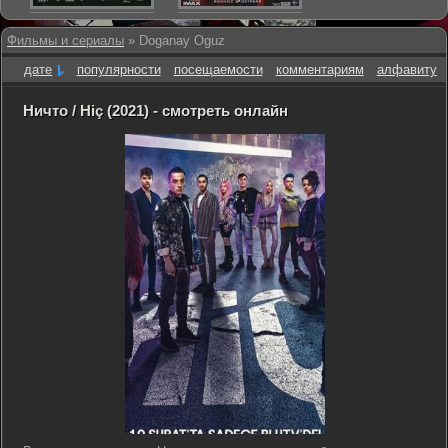
Фильмы и сериалы
» Doganay Oguz
дате
популярности
посещаемости
комментариям
алфавиту
Ничто / Hiç (2021) - смотреть онлайн