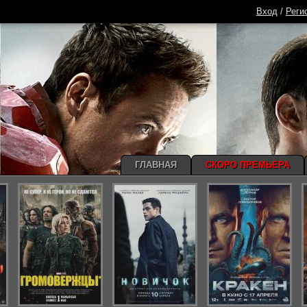
Вход
/
Реги
ГЛАВНАЯ
СКОРО ПРЕМЬЕРА