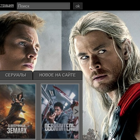
страция
ok
СЕРИАЛЫ
НОВОЕ НА САЙТЕ