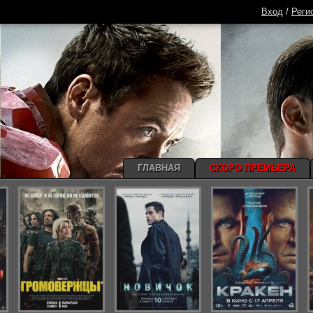
Вход
/
Реги
ГЛАВНАЯ
СКОРО ПРЕМЬЕРА