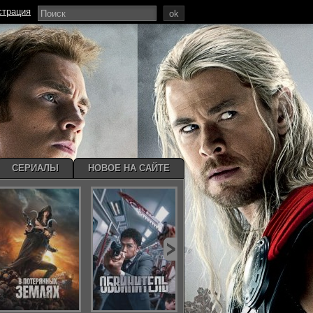
страция
ok
СЕРИАЛЫ
НОВОЕ НА САЙТЕ