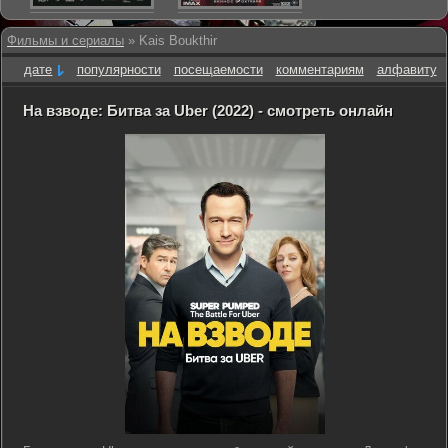
Фильмы и сериалы
» Kais Boukthir
дате
популярности
посещаемости
комментариям
алфавиту
На взводе: Битва за Uber (2022) - смотреть онлайн