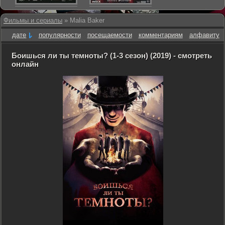
Фильмы и сериалы
» Malia Baker
дате
популярности
посещаемости
комментариям
алфавиту
Боишься ли ты темноты? (1-3 сезон) (2019) - смотреть
онлайн