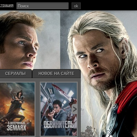
страция
ok
СЕРИАЛЫ
НОВОЕ НА САЙТЕ