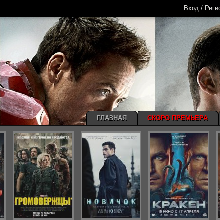
Вход
/
Реги
ГЛАВНАЯ
СКОРО ПРЕМЬЕРА