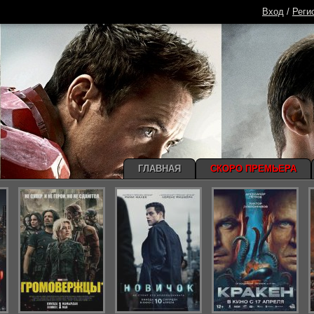
Вход
/
Реги
ГЛАВНАЯ
СКОРО ПРЕМЬЕРА