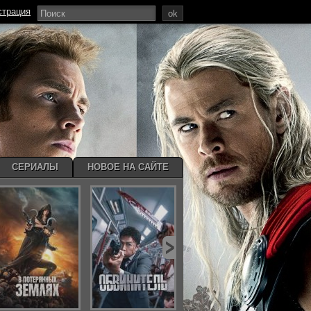
страция
ok
СЕРИАЛЫ
НОВОЕ НА САЙТЕ