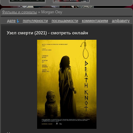
Фильмы и сериалы
» Morgan Oey
дате
популярности
посещаемости
комментариям
алфавиту
Узел смерти (2021) - смотреть онлайн