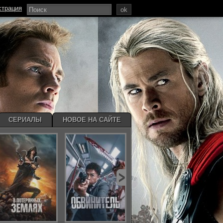
страция
ok
СЕРИАЛЫ
НОВОЕ НА САЙТЕ