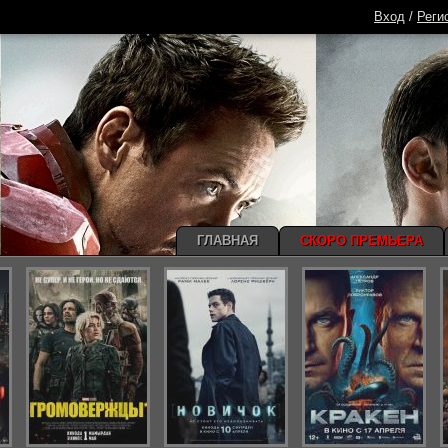
Вход
/
Реги
ГЛАВНАЯ
СКОРО ПРЕМЬЕРА