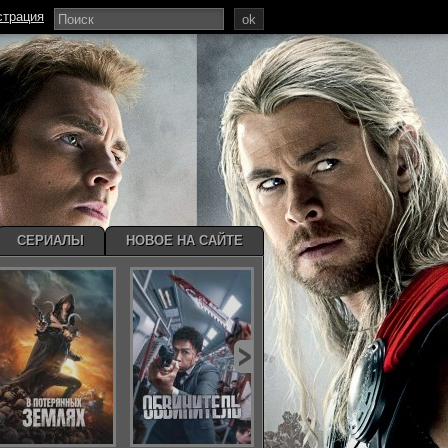
страция
ok
СЕРИАЛЫ
НОВОЕ НА САЙТЕ