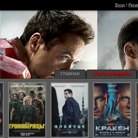
Вход
/
Реги
ГЛАВНАЯ
СКОРО ПРЕМЬЕРА