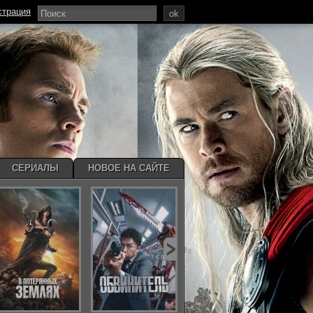
страция
ok
СЕРИАЛЫ
НОВОЕ НА САЙТЕ