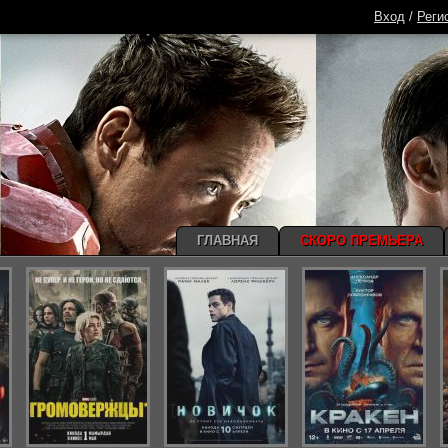
Вход
/
Реги
ГЛАВНАЯ
СКОРО ПРЕМЬЕРА