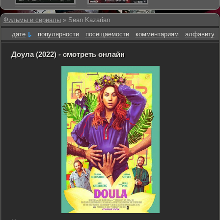
Фильмы и сериалы
» Sean Kazarian
дате
популярности
посещаемости
комментариям
алфавиту
Доула (2022) - смотреть онлайн