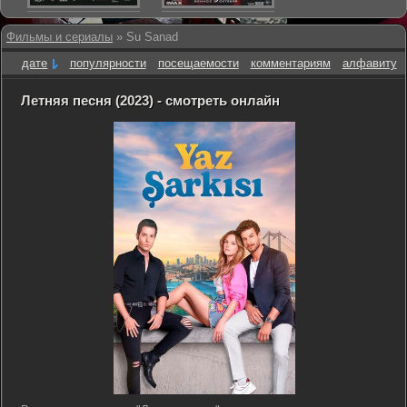
Фильмы и сериалы
» Su Sanad
дате
популярности
посещаемости
комментариям
алфавиту
Летняя песня (2023) - смотреть онлайн