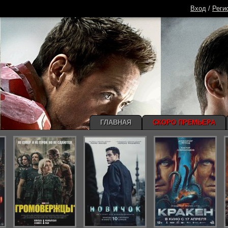
Вход
/
Реги
ГЛАВНАЯ
СКОРО ПРЕМЬЕРА