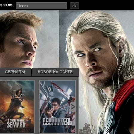
страция
ok
СЕРИАЛЫ
НОВОЕ НА САЙТЕ