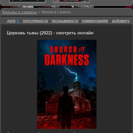
Фильмы и сериалы
» Veronica Lorenzo
дате
популярности
посещаемости
комментариям
алфавиту
Церковь тьмы (2022) - смотреть онлайн