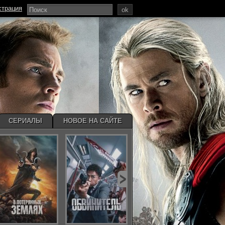
страция
ok
СЕРИАЛЫ
НОВОЕ НА САЙТЕ