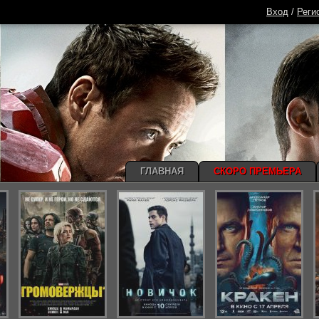
Вход
/
Реги
ГЛАВНАЯ
СКОРО ПРЕМЬЕРА