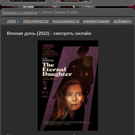
Фильмы и сериалы
» Zinnia Davies-Cooke
дате
популярности
посещаемости
комментариям
алфавиту
Вечная дочь (2022) - смотреть онлайн