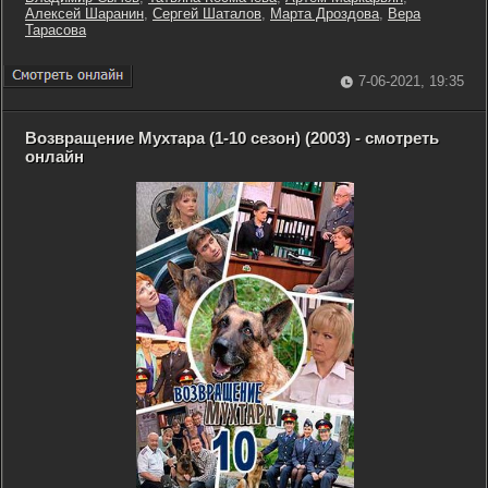
Алексей Шаранин
,
Сергей Шаталов
,
Марта Дроздова
,
Вера
Тарасова
7-06-2021, 19:35
Возвращение Мухтара (1-10 сезон) (2003) - смотреть
онлайн