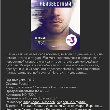
Шагин - так называет себя мужчина, выбрав случайное имя, - не
помнит, кто он и откуда. Его мозг обрабатывает информацию с
невероятной скоростью и хранит все - вплоть до мельчайших
деталей. Вскоре эти способности помогают ему выйти на след
преступника, и из главного подозреваемого он сам становится
частью следственной группы. Но стоит ли доверять...
Год выпуска:
2017
Страна:
Россия
Жанр:
Детективы / Сериалы / Русские сериалы
Продолжительность:
48 мин.
Качество:
HD (720p)
Премьера в России:
15 мая 2017
Режиссер:
Владислав Николаев
,
Андрей Загидуллин
В ролях:
Евгений Пронин
,
Анастасия Стежко
,
Мария Берсенева
,
Владимир Сычев
,
Татьяна Космачева
,
Артем Маркарьян
,