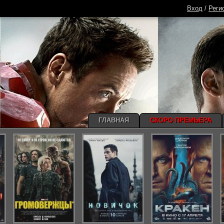
Вход
/
Реги
ГЛАВНАЯ
СКОРО ПРЕМЬЕРА