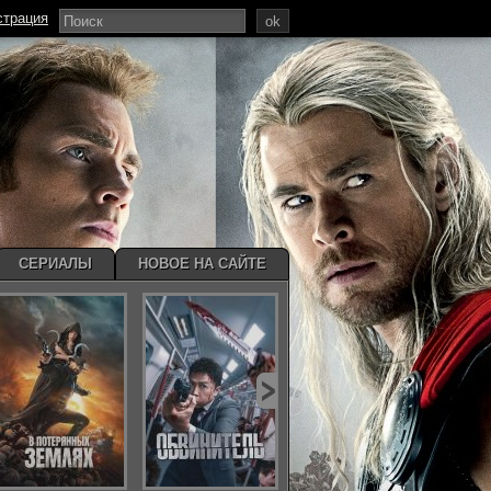
страция
ok
СЕРИАЛЫ
НОВОЕ НА САЙТЕ