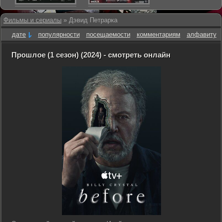
Фильмы и сериалы
» Дэвид Петрарка
дате
популярности
посещаемости
комментариям
алфавиту
Прошлое (1 сезон) (2024) - смотреть онлайн