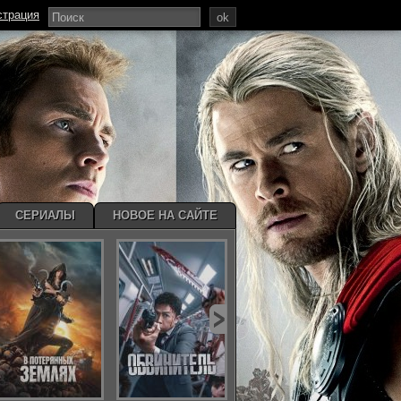
страция
ok
СЕРИАЛЫ
НОВОЕ НА САЙТЕ