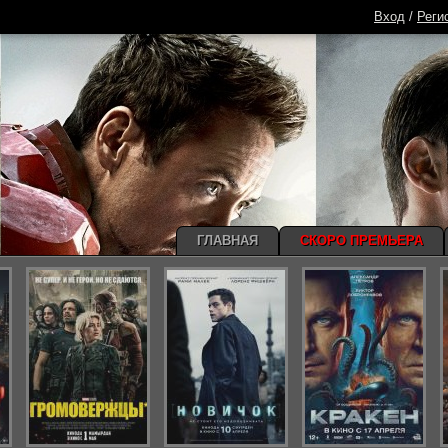
Вход
/
Реги
ГЛАВНАЯ
СКОРО ПРЕМЬЕРА