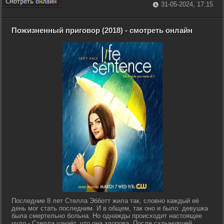
31-05-2024, 17:15
Пожизненный приговор (2018) - смотреть онлайн
Последние 8 лет Стелла Эбботт жила так, словно каждый её
день мог стать последним. И в общем, так оно и было: девушка
была смертельно больна. Но однажды происходит настоящее
чудо - Стелла узнаёт, что она здорова. После схлынувшей