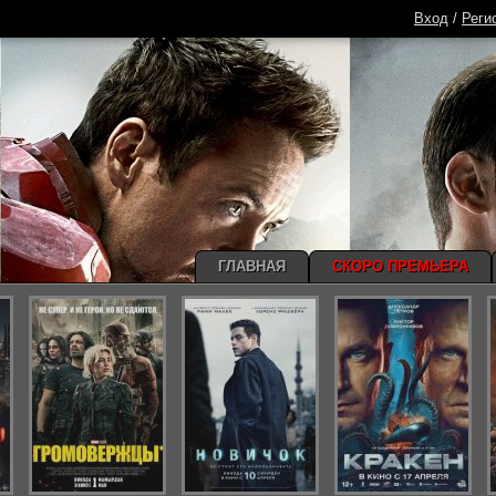
Вход
/
Реги
ГЛАВНАЯ
СКОРО ПРЕМЬЕРА