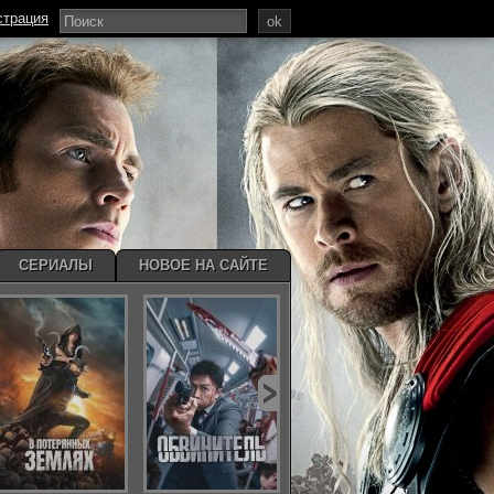
страция
ok
СЕРИАЛЫ
НОВОЕ НА САЙТЕ