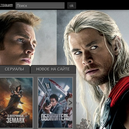
страция
ok
СЕРИАЛЫ
НОВОЕ НА САЙТЕ