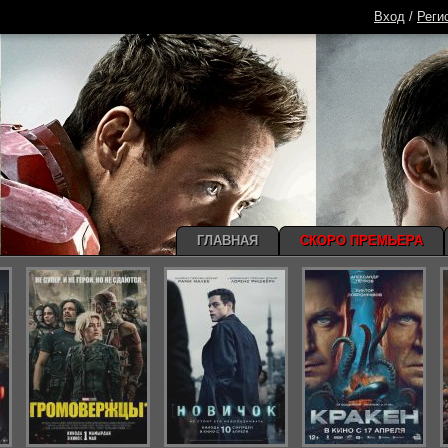
Вход
/
Реги
ГЛАВНАЯ
СКОРО ПРЕМЬЕРА