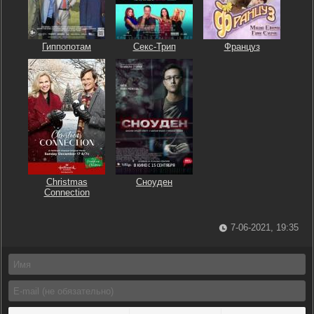
Гиппопотам
Секс-Трип
Француз
Christmas
Сноуден
Connection
7-06-2021, 19:35