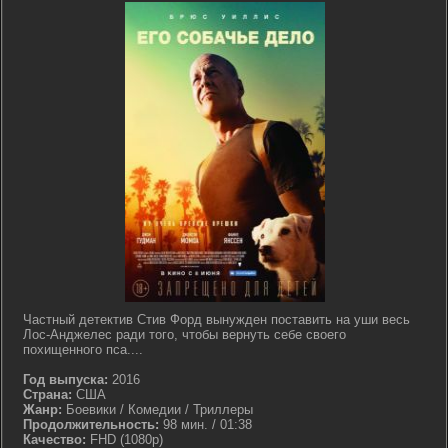
Частный детектив Стив Форд вынужден поставить на уши весь
Лос-Анджелес ради того, чтобы вернуть себе своего
похищенного пса....
Год выпуска:
2016
Страна:
США
Жанр:
Боевики / Комедии / Триллеры
Продолжительность:
98 мин. / 01:38
Качество:
FHD (1080p)