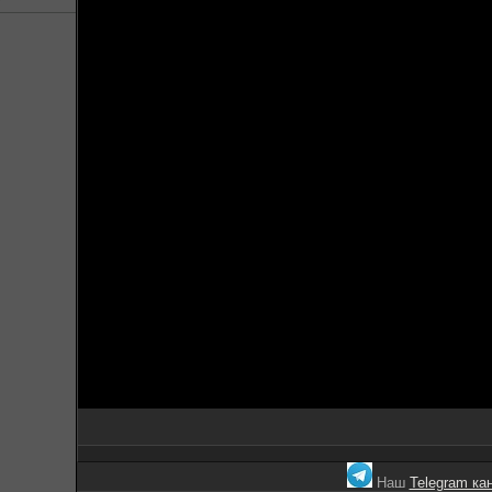
Наш
Telegram ка