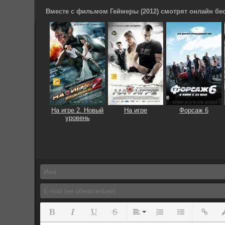
Вместе с фильмом Геймеры (2012) смотрят онлайн бес
На игре 2. Новый
На игре
Форсаж 6
уровень