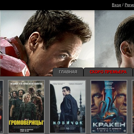
Вход
/
Реги
ГЛАВНАЯ
СКОРО ПРЕМЬЕРА