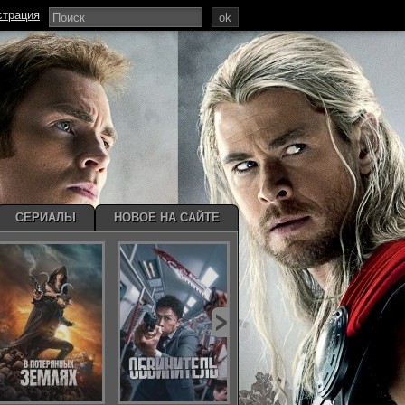
страция
ok
СЕРИАЛЫ
НОВОЕ НА САЙТЕ