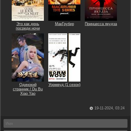
Это как день
МакГрубер
Принцесса якудза
посреди ночи
Одинокий
Уормвуд (1 сезон)
странник / Du Bu
Xiao Yao
19-11-2024, 03:24