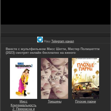
Наш
Telegram канал
Вместе с мультфильмом Мисс Шетти, Мистер Полишеттти
(2023) смотрят онлайн бесплатно на киного
:
Мисс
Трещины
Плохие парни
Конгениальность
2: Прекрасна и