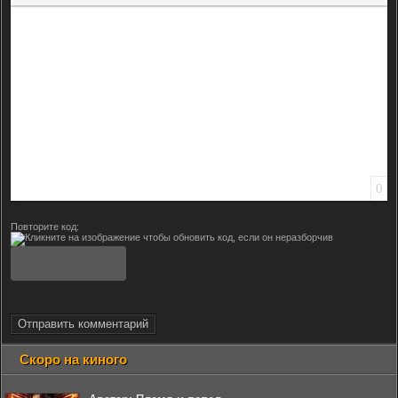
Вставить смайлик
Вставка скрытого текста
Вставка цитаты
Вставка спойлера
0
Повторите код:
Отправить комментарий
Скоро на киного