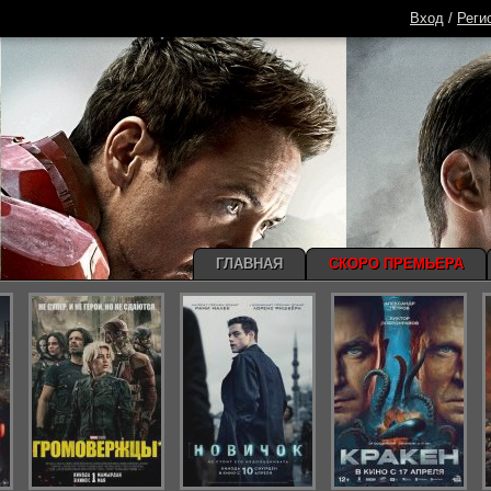
Вход
/
Реги
ГЛАВНАЯ
СКОРО ПРЕМЬЕРА