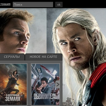
страция
ok
СЕРИАЛЫ
НОВОЕ НА САЙТЕ