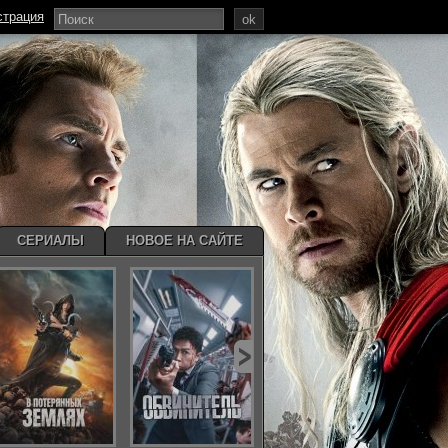
страция
ok
СЕРИАЛЫ
НОВОЕ НА САЙТЕ