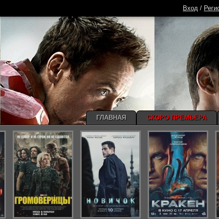
Вход
/
Реги
ГЛАВНАЯ
СКОРО ПРЕМЬЕРА