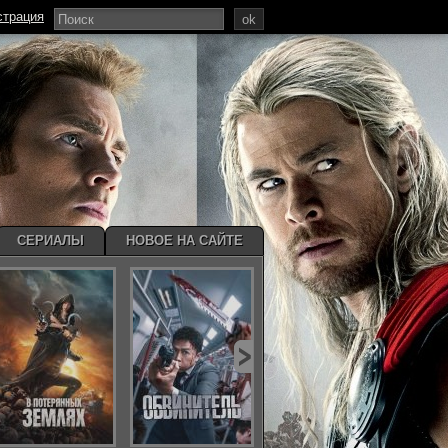
страция
ok
СЕРИАЛЫ
НОВОЕ НА САЙТЕ