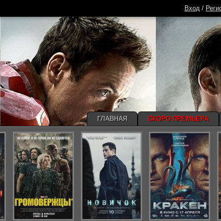
Вход
/
Реги
ГЛАВНАЯ
СКОРО ПРЕМЬЕРА