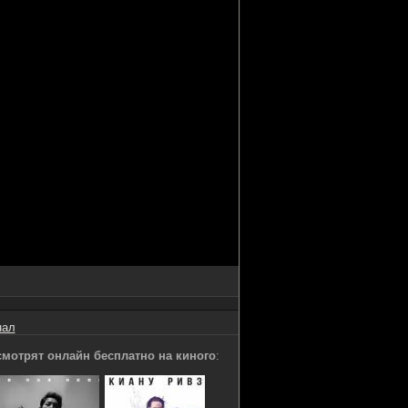
нал
смотрят онлайн бесплатно на киного
: