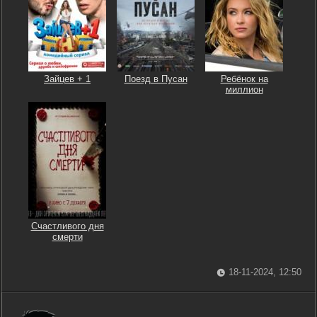
Зайцев + 1
Поезд в Пусан
Ребёнок на
миллион
Счастливого дня
смерти
18-11-2024, 12:50