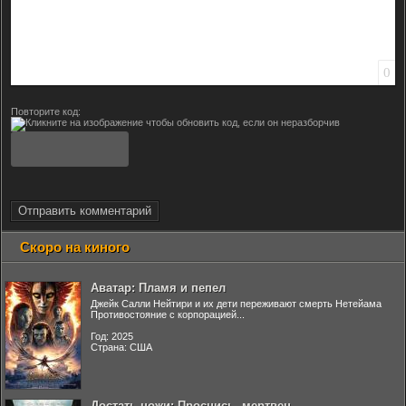
0
Повторите код:
Отправить комментарий
Скоро на киного
Аватар: Пламя и пепел
Джейк Салли Нейтири и их дети переживают смерть Нетейама
Противостояние с корпорацией...
Год: 2025
Страна: США
Достать ножи: Проснись, мертвец