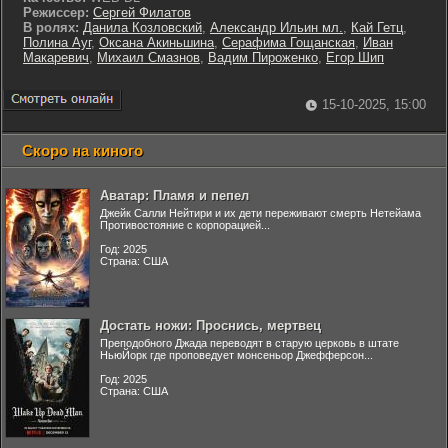
Режиссер:
Сергей Филатов
В ролях:
Данила Козловский
,
Александр Ильин мл.
,
Кай Гетц
,
Полина Ауг
,
Оксана Акиньшина
,
Серафима Гощанская
,
Иван
Макаревич
,
Михаил Смазнов
,
Вадим Пироженко
,
Егор Шип
15-10-2025, 15:00
Скоро на киного
Аватар: Пламя и пепел
Джейк Салли Нейтири и их дети переживают смерть Нетейама
Противостояние с корпорацией...
Год: 2025
Страна: США
Достать ножи: Проснись, мертвец
Преподобного Джада переводят в старую церковь в штате
НьюЙорк где проповедует монсеньор Джефферсон...
Год: 2025
Страна: США