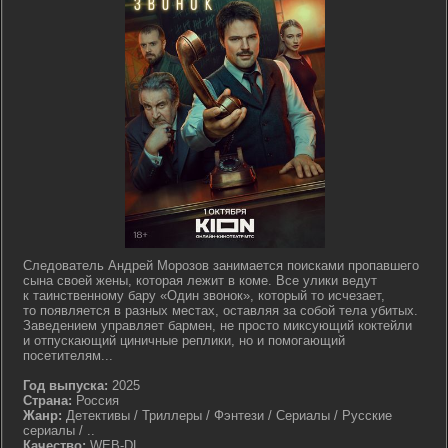
Следователь Андрей Морозов занимается поисками пропавшего
сына своей жены, которая лежит в коме. Все улики ведут
к таинственному бару «Один звонок», который то исчезает,
то появляется в разных местах, оставляя за собой тела убитых.
Заведением управляет бармен, не просто миксующий коктейли
и отпускающий циничные реплики, но и помогающий
посетителям...
Год выпуска:
2025
Страна:
Россия
Жанр:
Детективы / Триллеры / Фэнтези / Сериалы / Русские
сериалы / ..
Качество:
WEB-DL