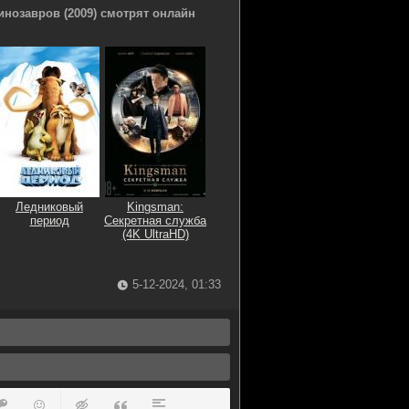
нозавров (2009) смотрят онлайн
Ледниковый
Kingsman:
период
Секретная служба
(4K UltraHD)
5-12-2024, 01:33