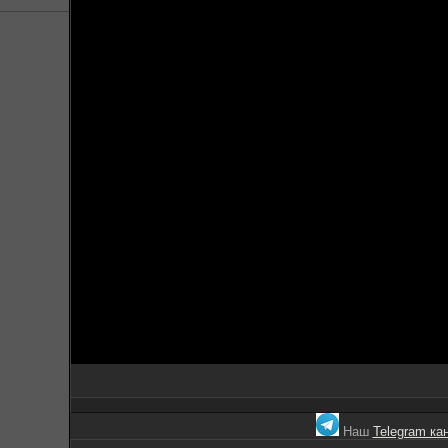
Наш
Telegram ка