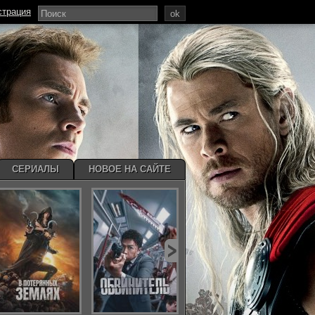
страция
ok
СЕРИАЛЫ
НОВОЕ НА САЙТЕ