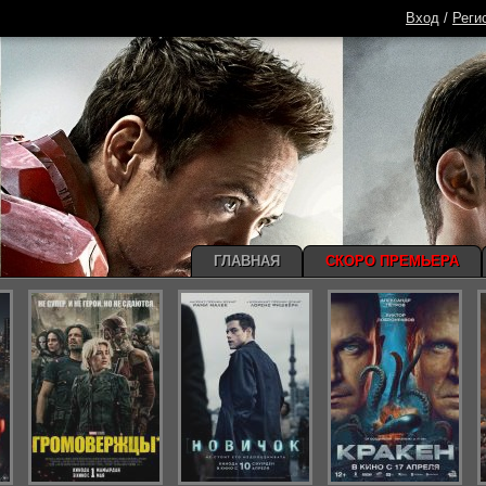
Вход
/
Реги
ГЛАВНАЯ
СКОРО ПРЕМЬЕРА