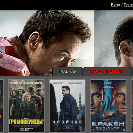
Вход
/
Реги
ГЛАВНАЯ
СКОРО ПРЕМЬЕРА