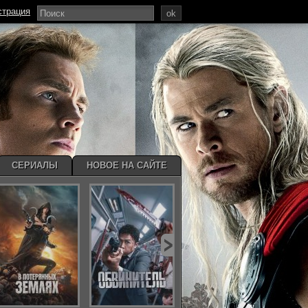
страция
ok
СЕРИАЛЫ
НОВОЕ НА САЙТЕ