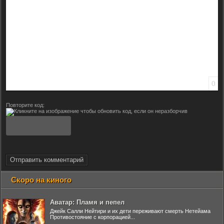
0
Повторите код:
Отправить комментарий
Скоро на киного
Аватар: Пламя и пепел
Джейк Салли Нейтири и их дети переживают смерть Нетейама
Противостояние с корпорацией...