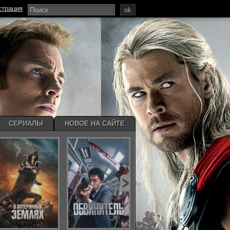
страция
ok
СЕРИАЛЫ
НОВОЕ НА САЙТЕ