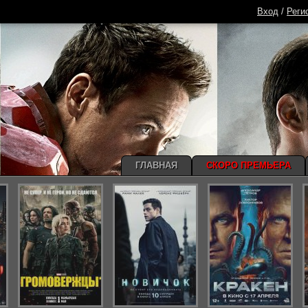
Вход
/
Реги
ГЛАВНАЯ
СКОРО ПРЕМЬЕРА