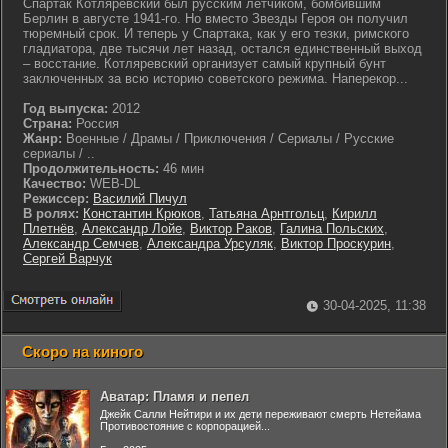
Спартак Котляревский был русским летчиком, бомбившим
Берлин в августе 1941-го. Но вместо Звезды Героя он получил
тюремный срок. И теперь у Спартака, как у его тезки, римского
гладиатора, две тысячи лет назад, остался единственный выход
– восстание. Котляревский организует самый крупный бунт
заключенных за всю историю советского режима. Наперекор...
Год выпуска:
2012
Страна:
Россия
Жанр:
Военные / Драмы / Приключения / Сериалы / Русские
сериалы / ..
Продолжительность:
46 мин
Качество:
WEB-DL
Режиссер:
Василий Пичул
В ролях:
Константин Крюков
,
Татьяна Арнтгольц
,
Кирилл
Плетнёв
,
Александр Лойе
,
Виктор Раков
,
Галина Польских
,
Александр Семчев
,
Александра Урсуляк
,
Виктор Проскурин
,
Сергей Варчук
30-04-2025, 11:38
Скоро на киного
Аватар: Пламя и пепел
Джейк Салли Нейтири и их дети переживают смерть Нетейама
Противостояние с корпорацией...