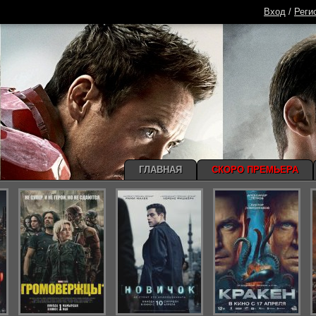
Вход
/
Реги
ГЛАВНАЯ
СКОРО ПРЕМЬЕРА