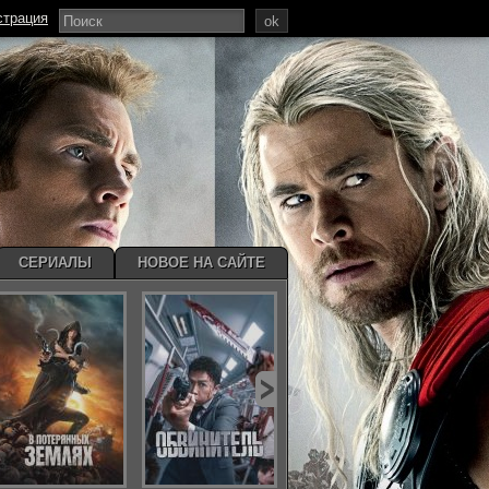
страция
ok
СЕРИАЛЫ
НОВОЕ НА САЙТЕ