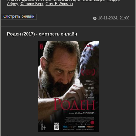
Абреу
,
Феликс Берг
,
Стиг Бьёркман
18-11-2024, 21:06
Роден (2017) - смотреть онлайн