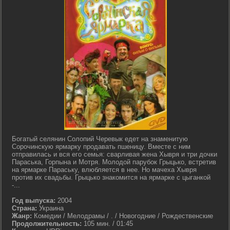
Богатый селянин Солопий Черевык едет на знаменитую
Сорочинскую ярмарку продавать пшеницу. Вместе с ним
отправилась и вся его семья: сварливая жена Хывря и три дочки
Параська, Горпына и Мотря. Молодой парубок Грыцько, встретив
на ярмарке Параську, влюбляется в нее. Но мачеха Хывря
против их свадьбы. Грыцько знакомится на ярмарке с цыганкой
-...
Год выпуска:
2004
Страна:
Украина
Жанр:
Комедии / Мелодрамы / . / Новогодние / Рождественские
Продолжительность:
105 мин. / 01:45