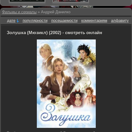
Фильмы и сериалы
» Андрей Данилко
дате
популярности
посещаемости
комментариям
алфавиту
Золушка (Мюзикл) (2002) - смотреть онлайн