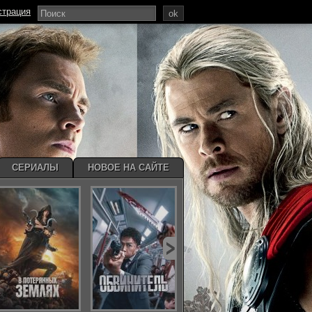
страция
ok
СЕРИАЛЫ
НОВОЕ НА САЙТЕ