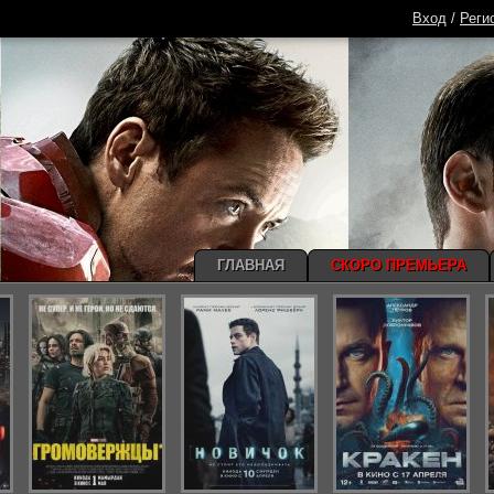
Вход
/
Реги
ГЛАВНАЯ
СКОРО ПРЕМЬЕРА