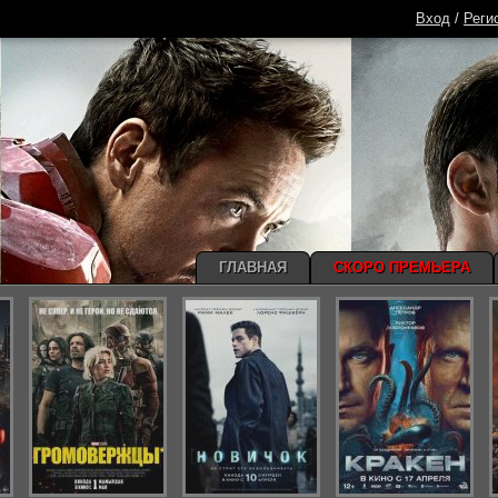
Вход
/
Реги
ГЛАВНАЯ
СКОРО ПРЕМЬЕРА