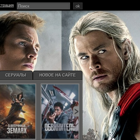
страция
ok
СЕРИАЛЫ
НОВОЕ НА САЙТЕ