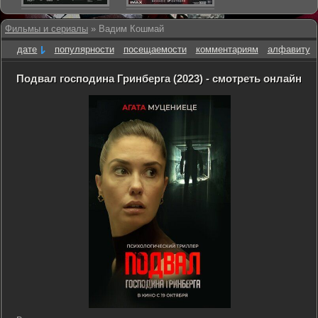
Фильмы и сериалы
» Вадим Кошмай
дате
популярности
посещаемости
комментариям
алфавиту
Подвал господина Гринберга (2023) - смотреть онлайн